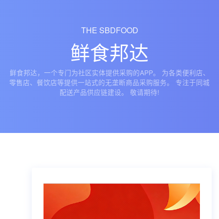
THE SBDFOOD
鲜食邦达
鲜食邦达，一个专门为社区实体提供采购的APP。 为各类便利店、
零售店、餐饮店等提供一站式的无垄断商品采购服务。 专注于同城
配送产品供应链建设。 敬请期待!